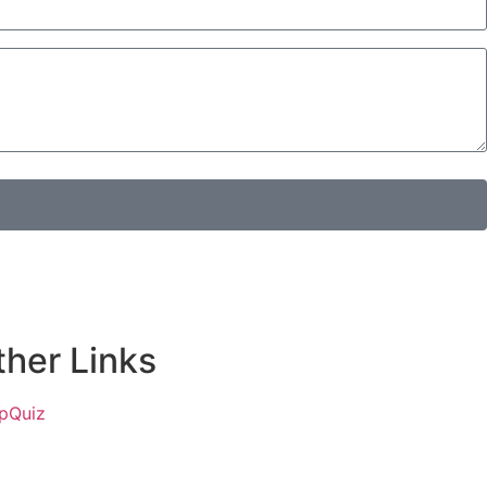
ther Links
ipQuiz