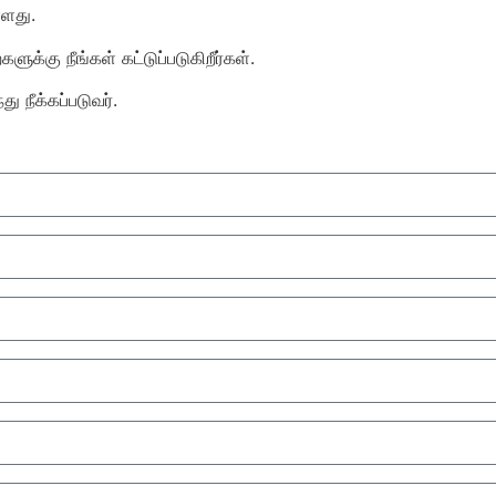
்ளது.
கு நீங்கள் கட்டுப்படுகிறீர்கள்.
ு நீக்கப்படுவர்.