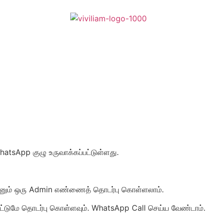
tsApp குழு உருவாக்கப்பட்டுள்ளது.
தேனும் ஒரு Admin எண்ணைத் தொடர்பு கொள்ளலாம்.
டுமே தொடர்பு கொள்ளவும். WhatsApp Call செய்ய வேண்டாம்.