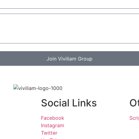
Join Viviliam Group
Social Links
O
Facebook
Scr
Instagram
Twitter