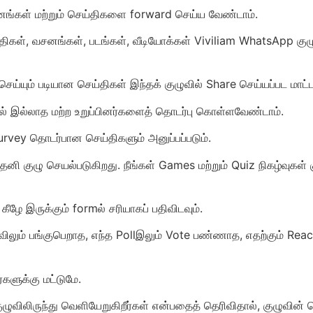
ங்கள் மற்றும் செய்திகளை forward செய்ய வேண்டாம்.
ய்திகள், வசனங்கள், படங்கள், வீடியோக்கள் Viviliam WhatsApp க
ம் படியான செய்திகள் இந்தக் குழுவில் Share செய்யப்பட மாட்ட
tல் இல்லாத மற்ற உறுப்பினர்களைத் தொடர்பு கொள்ளவேண்டாம்.
rvey தொடர்பான செய்திகளும் அனுப்பப்படும்.
னி குழு செயல்படுகிறது. நீங்கள் Games மற்றும் Quiz நிகழ்வுகள்
ே இருக்கும் formல் சரியாகப் பதிவிடவும்.
ழ்விலும் பங்குபெறாத, எந்த Pollஇலும் Vote பண்ணாத, எதற்கும் Reac
்களுக்கு மட்டுமே.
ுழுவிலிருந்து வெளியேறுகிறீர்கள் என்பதைத் தெரிவிதால், குழுவின்